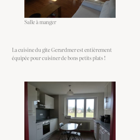
Salle à manger
La cuisine du gite Gerardmer est entièrement
équipée pour cuisiner de bons petits plats !